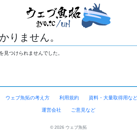
かりません。
拓を見つけられませんでした。
ウェブ魚拓の考え方
利用規約
資料・大量取得用な
運営会社
ご意見など
© 2026 ウェブ魚拓