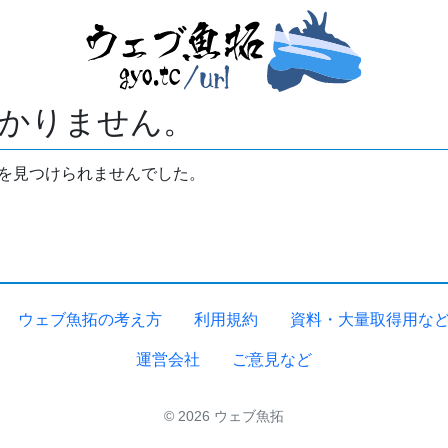
かりません。
拓を見つけられませんでした。
ウェブ魚拓の考え方
利用規約
資料・大量取得用な
運営会社
ご意見など
© 2026 ウェブ魚拓