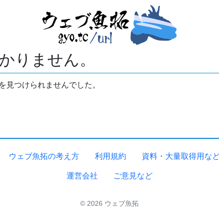
かりません。
拓を見つけられませんでした。
ウェブ魚拓の考え方
利用規約
資料・大量取得用な
運営会社
ご意見など
© 2026 ウェブ魚拓