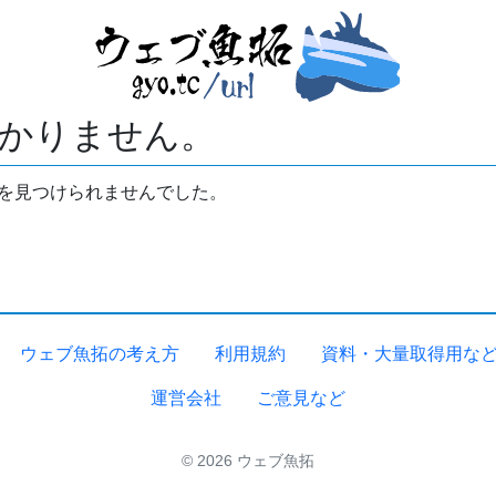
かりません。
拓を見つけられませんでした。
ウェブ魚拓の考え方
利用規約
資料・大量取得用な
運営会社
ご意見など
© 2026 ウェブ魚拓