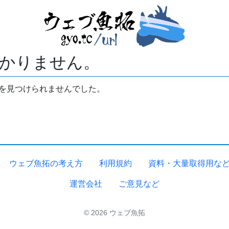
かりません。
拓を見つけられませんでした。
ウェブ魚拓の考え方
利用規約
資料・大量取得用な
運営会社
ご意見など
© 2026 ウェブ魚拓