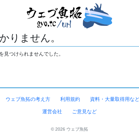
かりません。
拓を見つけられませんでした。
ウェブ魚拓の考え方
利用規約
資料・大量取得用な
運営会社
ご意見など
© 2026 ウェブ魚拓