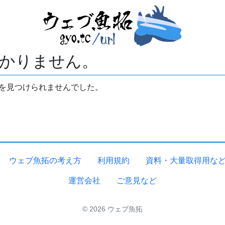
かりません。
拓を見つけられませんでした。
ウェブ魚拓の考え方
利用規約
資料・大量取得用な
運営会社
ご意見など
© 2026 ウェブ魚拓