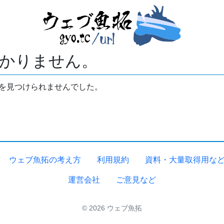
かりません。
拓を見つけられませんでした。
ウェブ魚拓の考え方
利用規約
資料・大量取得用な
運営会社
ご意見など
© 2026 ウェブ魚拓