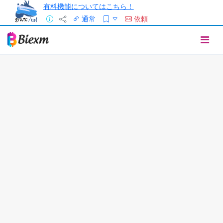
有料機能についてはこちら！
通常
依頼