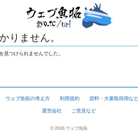
かりません。
拓を見つけられませんでした。
ウェブ魚拓の考え方
利用規約
資料・大量取得用な
運営会社
ご意見など
© 2026 ウェブ魚拓