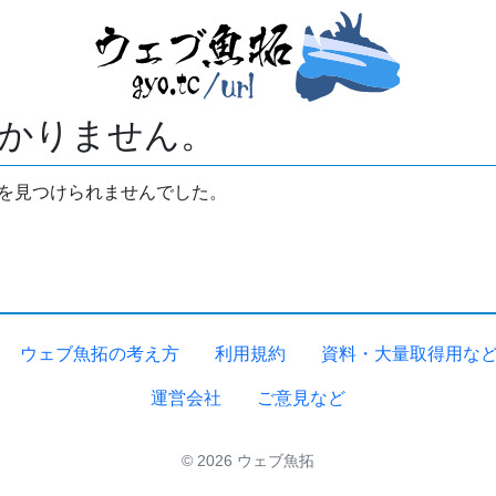
かりません。
拓を見つけられませんでした。
ウェブ魚拓の考え方
利用規約
資料・大量取得用な
運営会社
ご意見など
© 2026 ウェブ魚拓