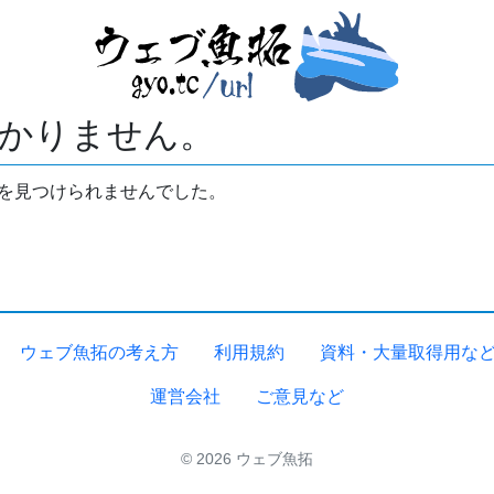
かりません。
拓を見つけられませんでした。
ウェブ魚拓の考え方
利用規約
資料・大量取得用な
運営会社
ご意見など
© 2026 ウェブ魚拓