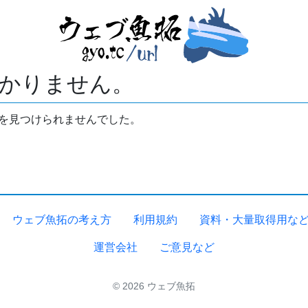
かりません。
拓を見つけられませんでした。
ウェブ魚拓の考え方
利用規約
資料・大量取得用な
運営会社
ご意見など
© 2026 ウェブ魚拓