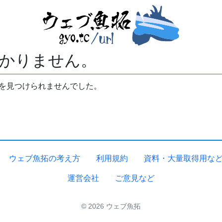
かりません。
拓を見つけられませんでした。
ウェブ魚拓の考え方
利用規約
資料・大量取得用な
運営会社
ご意見など
© 2026 ウェブ魚拓