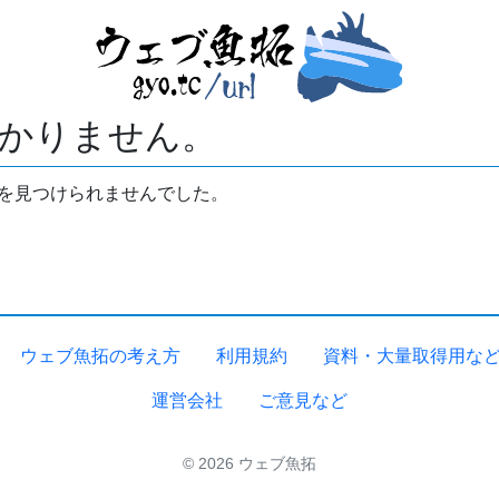
かりません。
拓を見つけられませんでした。
ウェブ魚拓の考え方
利用規約
資料・大量取得用な
運営会社
ご意見など
© 2026 ウェブ魚拓