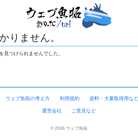
かりません。
拓を見つけられませんでした。
ウェブ魚拓の考え方
利用規約
資料・大量取得用な
運営会社
ご意見など
© 2026 ウェブ魚拓