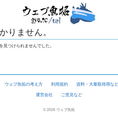
かりません。
拓を見つけられませんでした。
ウェブ魚拓の考え方
利用規約
資料・大量取得用な
運営会社
ご意見など
© 2026 ウェブ魚拓