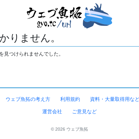
かりません。
拓を見つけられませんでした。
ウェブ魚拓の考え方
利用規約
資料・大量取得用な
運営会社
ご意見など
© 2026 ウェブ魚拓