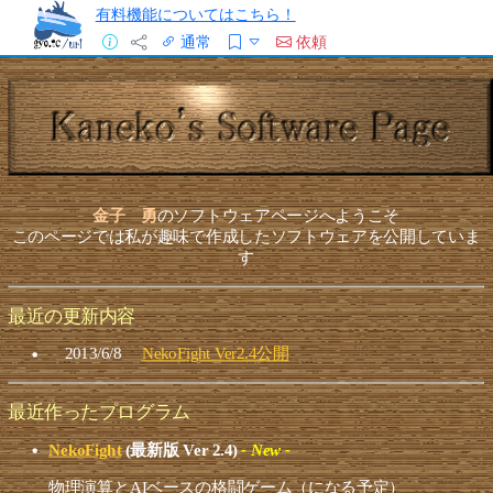
有料機能についてはこちら！
通常
依頼