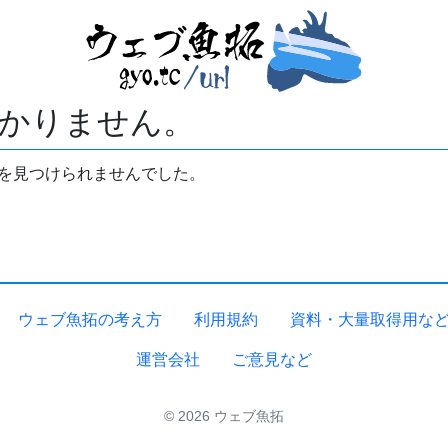
かりません。
拓を見つけられませんでした。
ウェブ魚拓の考え方
利用規約
資料・大量取得用な
運営会社
ご意見など
© 2026 ウェブ魚拓