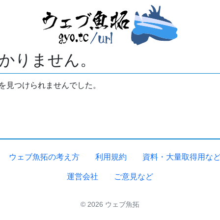
かりません。
拓を見つけられませんでした。
ウェブ魚拓の考え方
利用規約
資料・大量取得用な
運営会社
ご意見など
© 2026 ウェブ魚拓