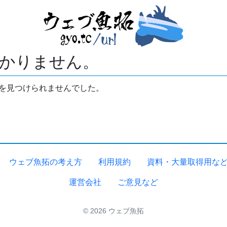
かりません。
拓を見つけられませんでした。
ウェブ魚拓の考え方
利用規約
資料・大量取得用な
運営会社
ご意見など
© 2026 ウェブ魚拓