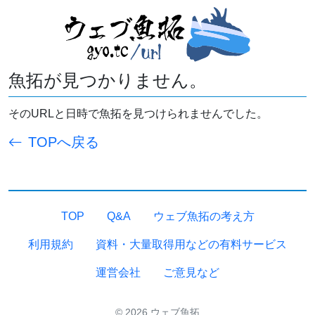
魚拓が見つかりません。
そのURLと日時で魚拓を見つけられませんでした。
TOPへ戻る
TOP
Q&A
ウェブ魚拓の考え方
利用規約
資料・大量取得用などの有料サービス
運営会社
ご意見など
© 2026 ウェブ魚拓