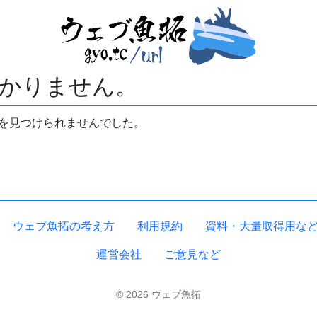
かりません。
拓を見つけられませんでした。
ウェブ魚拓の考え方
利用規約
資料・大量取得用な
運営会社
ご意見など
© 2026 ウェブ魚拓