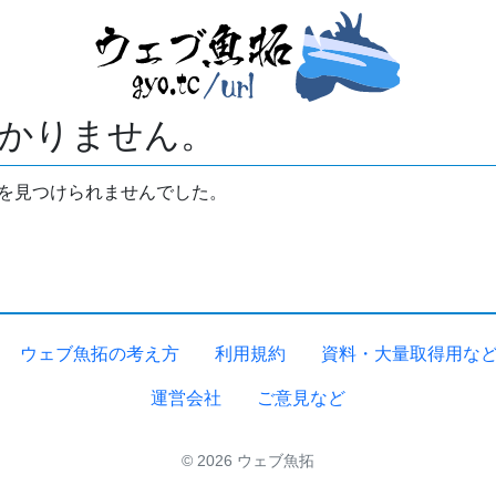
かりません。
拓を見つけられませんでした。
ウェブ魚拓の考え方
利用規約
資料・大量取得用な
運営会社
ご意見など
© 2026 ウェブ魚拓