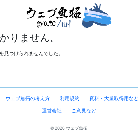
かりません。
拓を見つけられませんでした。
ウェブ魚拓の考え方
利用規約
資料・大量取得用な
運営会社
ご意見など
© 2026 ウェブ魚拓