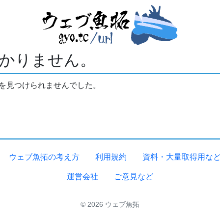
かりません。
拓を見つけられませんでした。
ウェブ魚拓の考え方
利用規約
資料・大量取得用な
運営会社
ご意見など
© 2026 ウェブ魚拓