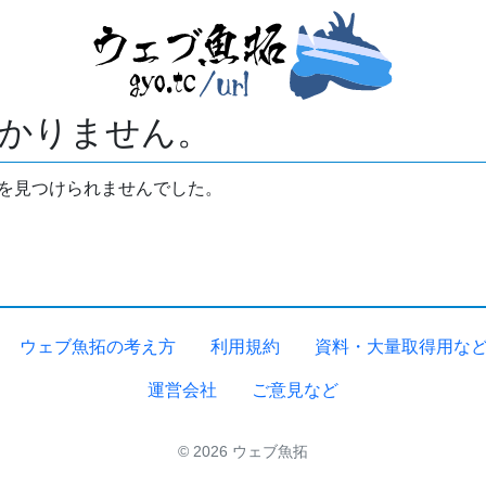
かりません。
拓を見つけられませんでした。
ウェブ魚拓の考え方
利用規約
資料・大量取得用な
運営会社
ご意見など
© 2026 ウェブ魚拓