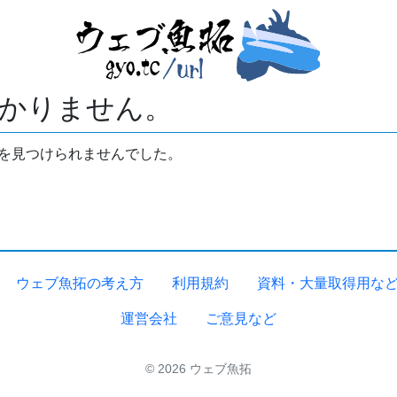
かりません。
拓を見つけられませんでした。
ウェブ魚拓の考え方
利用規約
資料・大量取得用な
運営会社
ご意見など
© 2026 ウェブ魚拓