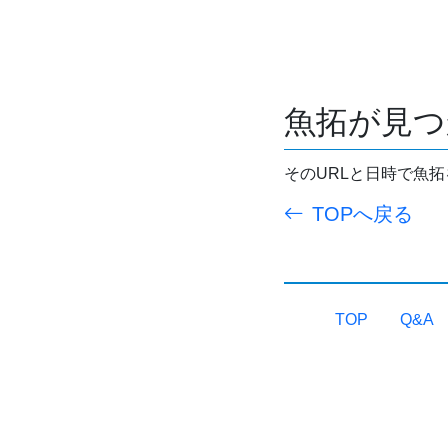
魚拓が見つ
そのURLと日時で魚
TOPへ戻る
TOP
Q&A