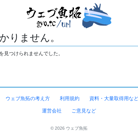
かりません。
拓を見つけられませんでした。
ウェブ魚拓の考え方
利用規約
資料・大量取得用な
運営会社
ご意見など
© 2026 ウェブ魚拓