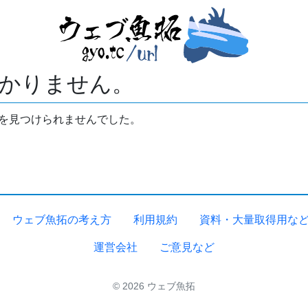
かりません。
拓を見つけられませんでした。
ウェブ魚拓の考え方
利用規約
資料・大量取得用な
運営会社
ご意見など
© 2026 ウェブ魚拓