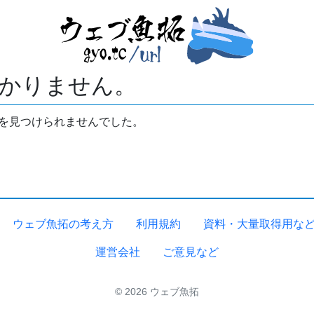
かりません。
拓を見つけられませんでした。
ウェブ魚拓の考え方
利用規約
資料・大量取得用な
運営会社
ご意見など
© 2026 ウェブ魚拓