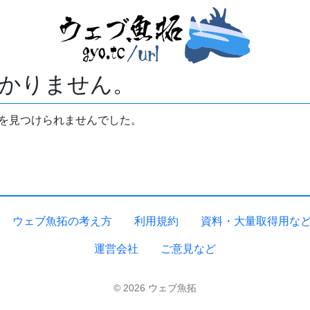
かりません。
拓を見つけられませんでした。
ウェブ魚拓の考え方
利用規約
資料・大量取得用な
運営会社
ご意見など
© 2026 ウェブ魚拓