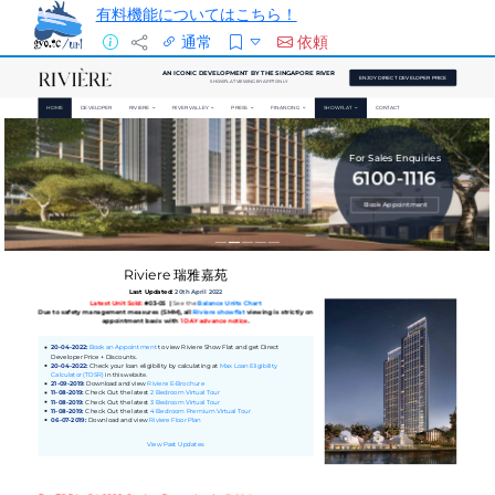
有料機能についてはこちら！
通常
依頼