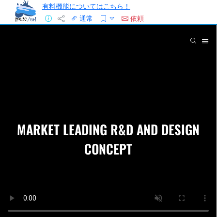
有料機能についてはこちら！
通常
依頼