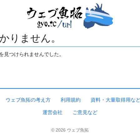
かりません。
拓を見つけられませんでした。
ウェブ魚拓の考え方
利用規約
資料・大量取得用な
運営会社
ご意見など
© 2026 ウェブ魚拓