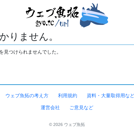
かりません。
拓を見つけられませんでした。
ウェブ魚拓の考え方
利用規約
資料・大量取得用な
運営会社
ご意見など
© 2026 ウェブ魚拓