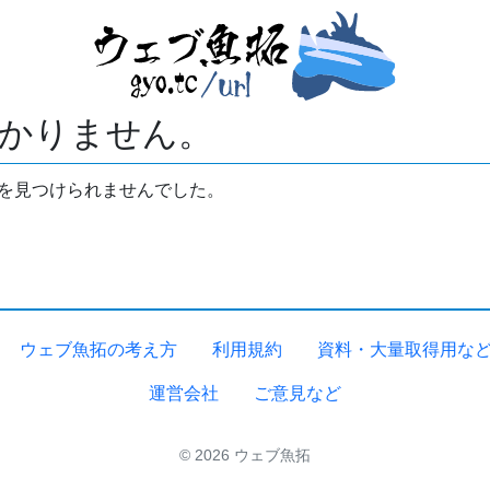
かりません。
拓を見つけられませんでした。
ウェブ魚拓の考え方
利用規約
資料・大量取得用な
運営会社
ご意見など
© 2026 ウェブ魚拓