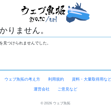
かりません。
拓を見つけられませんでした。
ウェブ魚拓の考え方
利用規約
資料・大量取得用な
運営会社
ご意見など
© 2026 ウェブ魚拓