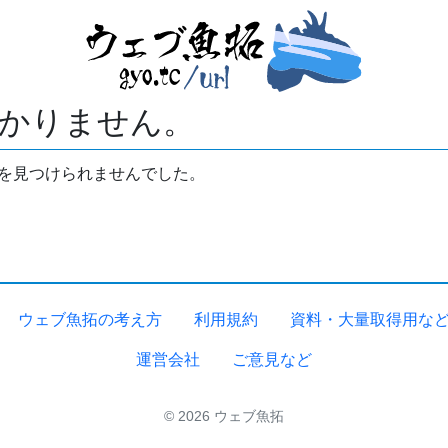
かりません。
拓を見つけられませんでした。
ウェブ魚拓の考え方
利用規約
資料・大量取得用な
運営会社
ご意見など
© 2026 ウェブ魚拓