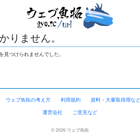
かりません。
拓を見つけられませんでした。
ウェブ魚拓の考え方
利用規約
資料・大量取得用な
運営会社
ご意見など
© 2026 ウェブ魚拓