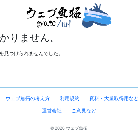
かりません。
拓を見つけられませんでした。
ウェブ魚拓の考え方
利用規約
資料・大量取得用な
運営会社
ご意見など
© 2026 ウェブ魚拓