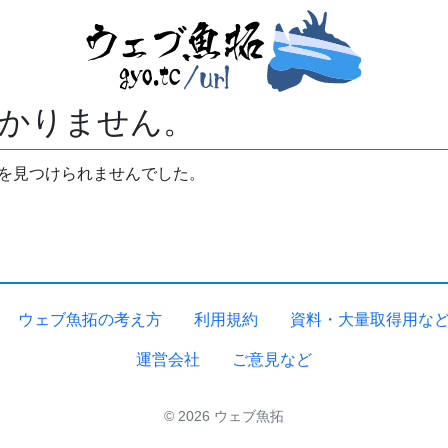
かりません。
拓を見つけられませんでした。
ウェブ魚拓の考え方
利用規約
資料・大量取得用な
運営会社
ご意見など
© 2026 ウェブ魚拓