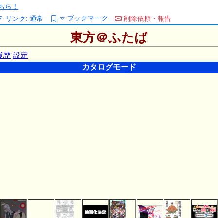
ちら！
ブックマーク
リンク:
通常
削除依頼・報告