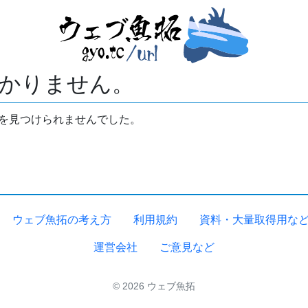
かりません。
拓を見つけられませんでした。
ウェブ魚拓の考え方
利用規約
資料・大量取得用な
運営会社
ご意見など
© 2026 ウェブ魚拓