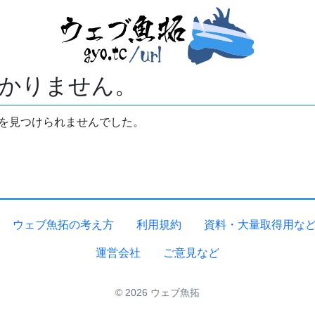
かりません。
拓を見つけられませんでした。
ウェブ魚拓の考え方
利用規約
資料・大量取得用な
運営会社
ご意見など
© 2026 ウェブ魚拓