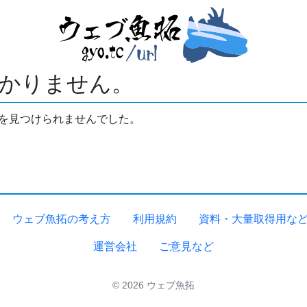
かりません。
拓を見つけられませんでした。
ウェブ魚拓の考え方
利用規約
資料・大量取得用な
運営会社
ご意見など
© 2026 ウェブ魚拓