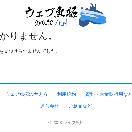
かりません。
拓を見つけられませんでした。
ウェブ魚拓の考え方
利用規約
資料・大量取得用な
運営会社
ご意見など
© 2026 ウェブ魚拓