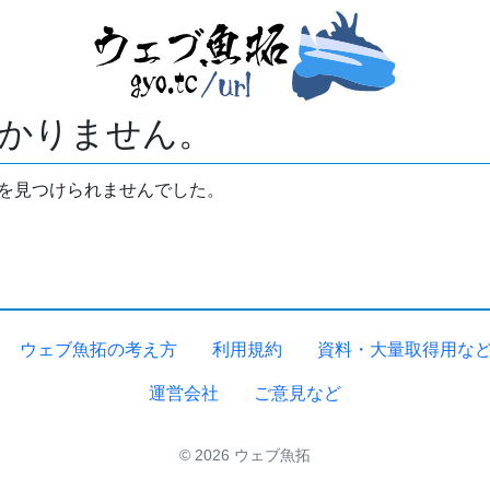
かりません。
拓を見つけられませんでした。
ウェブ魚拓の考え方
利用規約
資料・大量取得用な
運営会社
ご意見など
© 2026 ウェブ魚拓