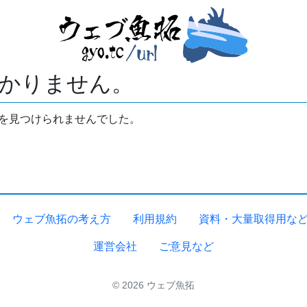
かりません。
拓を見つけられませんでした。
ウェブ魚拓の考え方
利用規約
資料・大量取得用な
運営会社
ご意見など
© 2026 ウェブ魚拓